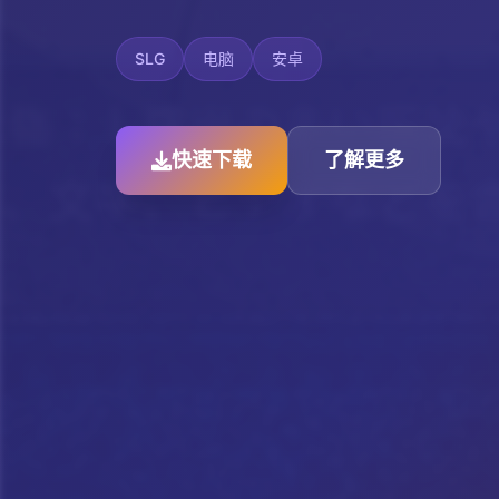
SLG
电脑
安卓
快速下载
了解更多