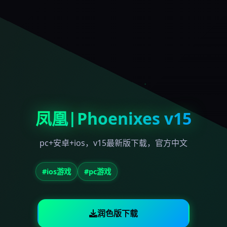
凤凰|Phoenixes v15
pc+安卓+ios，v15最新版下载，官方中文
#ios游戏
#pc游戏
润色版下载