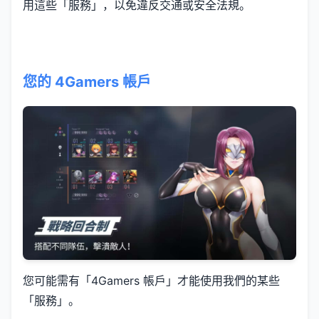
用這些「服務」，以免違反交通或安全法規。
您的 4Gamers 帳戶
您可能需有「4Gamers 帳戶」才能使用我們的某些
「服務」。