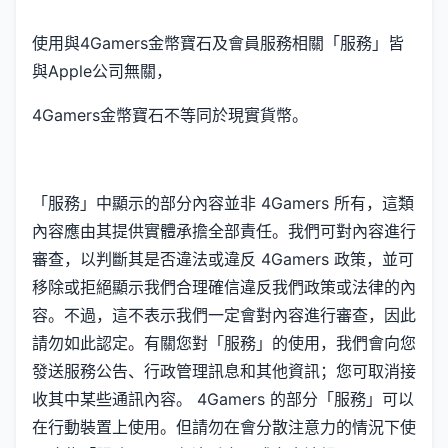
使用與4Gamers金幣寶石及會員服務相關「服務」皆
與Apple公司無關，
4Gamers金幣寶石不等同於現實貨幣。
「服務」中顯示的部分內容並非 4Gamers 所有，這類
內容應由其提供實體承擔全部責任。我們可對內容進行
審查，以判斷其是否違法或違反 4Gamers 政策，並可
移除或拒絕顯示我們合理確信違反我們政策或法律的內
容。不過，這不表示我們一定會對內容進行審查，因此
請勿如此認定。有關您對「服務」的使用，我們會向您
發送服務公告、行政管理訊息和其他資訊；您可取消接
收其中某些通訊內容。 4Gamers 的部分「服務」可以
在行動裝置上使用。但請勿在會分散注意力的情況下使