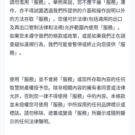
請勿濫用「服務」。舉例來說，您不應干擾「服務」運
作，亦不得試圖透過我們所提供的介面和操作說明以外
的方法存取「服務」。您僅可於法律(包括適用的出口
及再出口管制法律和法規)允許範圍內使用「服務」。
如果您未遵守我們的條款或政策，或是如果我們正在調
查疑似違規行為，我們可能會暫停或終止向您提供「服
務」。
使用「服務」並不會將「服務」或您所存取內容的任何
智慧財產權授予您。除非相關內容的擁有者同意或法律
允許，否則您一律不得使用「服務」中的內容。本條款
並未授權您可使用「服務」中所採用的任何品牌標示或
標誌。請勿移除、遮蓋或變造「服務」所顯示或隨附顯
示的任何法律聲明。