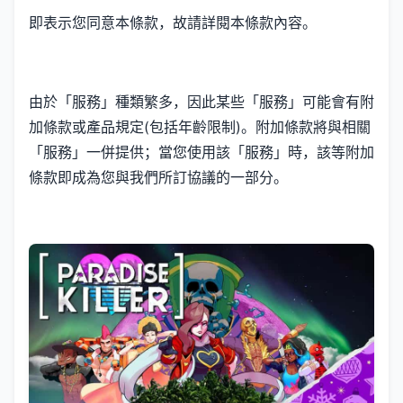
即表示您同意本條款，故請詳閱本條款內容。
由於「服務」種類繁多，因此某些「服務」可能會有附
加條款或產品規定(包括年齡限制)。附加條款將與相關
「服務」一併提供；當您使用該「服務」時，該等附加
條款即成為您與我們所訂協議的一部分。