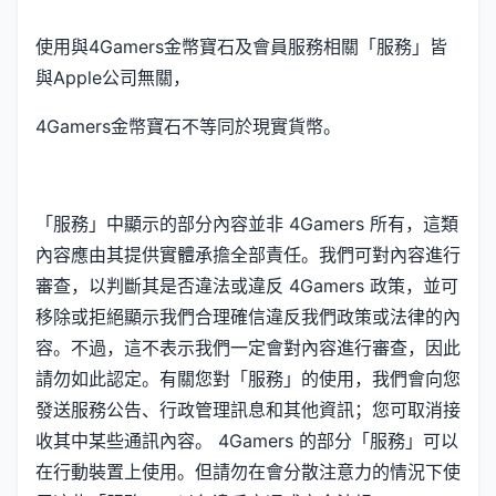
使用與4Gamers金幣寶石及會員服務相關「服務」皆
與Apple公司無關，
4Gamers金幣寶石不等同於現實貨幣。
「服務」中顯示的部分內容並非 4Gamers 所有，這類
內容應由其提供實體承擔全部責任。我們可對內容進行
審查，以判斷其是否違法或違反 4Gamers 政策，並可
移除或拒絕顯示我們合理確信違反我們政策或法律的內
容。不過，這不表示我們一定會對內容進行審查，因此
請勿如此認定。有關您對「服務」的使用，我們會向您
發送服務公告、行政管理訊息和其他資訊；您可取消接
收其中某些通訊內容。 4Gamers 的部分「服務」可以
在行動裝置上使用。但請勿在會分散注意力的情況下使