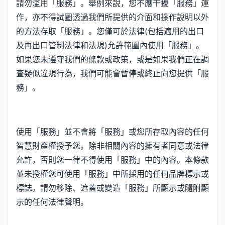
請勿濫用「服務」。舉例來說，您不應干擾「服務」運
作，亦不得試圖透過我們所提供的介面和操作說明以外
的方法存取「服務」。您僅可於法律(包括適用的出口
及再出口管制法律和法規)允許範圍內使用「服務」。
如果您未遵守我們的條款或政策，或是如果我們正在調
查疑似違規行為，我們可能會暫停或終止向您提供「服
務」。
使用「服務」並不會將「服務」或您所存取內容的任何
智慧財產權授予您。除非相關內容的擁有者同意或法律
允許，否則您一律不得使用「服務」中的內容。本條款
並未授權您可使用「服務」中所採用的任何品牌標示或
標誌。請勿移除、遮蓋或變造「服務」所顯示或隨附顯
示的任何法律聲明。