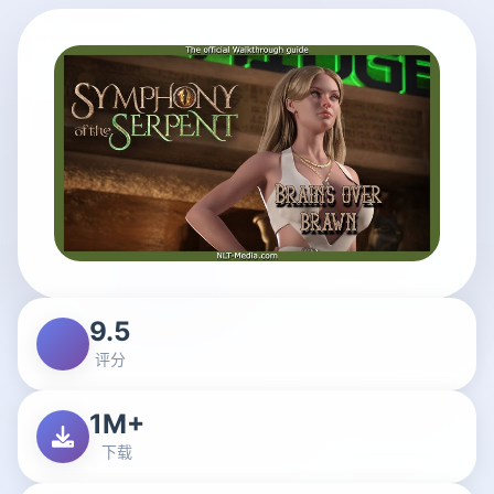
9.5
评分
1M+
下载