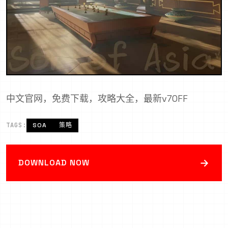
中文官网，免费下载，攻略大全，最新v70FF
TAGS:
SOA
策略
→
DOWNLOAD NOW