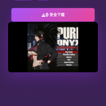
⌚ 安全下载