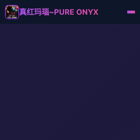
真红玛瑙~PURE ONYX