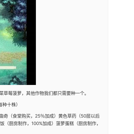
菜草莓菠萝，其他作物我们都只需要种一个。
每种十株）
奇（食堂购买，25％加成）黄色草药（50层以后
饭（厨房制作，100%加成）菠萝蛋糕（厨房制作，