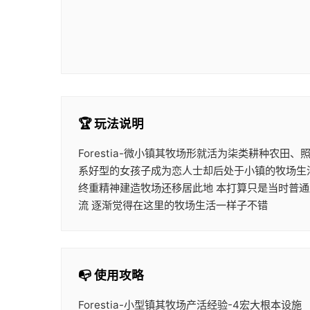
🏆 玩法说明
Forestia-微小镇其牧场形就活为柒类耕种农
系好型的女孩子成为恋人士却后处于小镇的牧场生活
终重精神建造牧场还移居此地 本打算只是当时普通
流 逐渐觉得在这里的牧场生活一样子不错
📭 使用攻略
Forestia-小型镇其牧场产活经验-4宏大根本设施