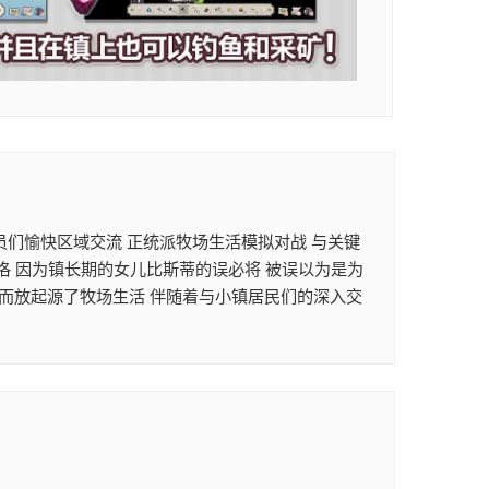
成员们愉快区域交流 正统派牧场生活模拟对战 与关键
洛 因为镇长期的女儿比斯蒂的误必将 被误以为是为
口而放起源了牧场生活 伴随着与小镇居民们的深入交