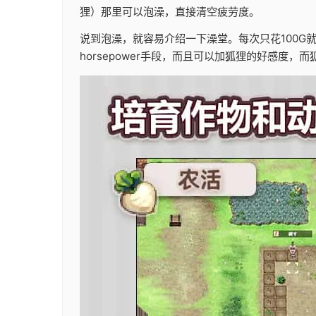
狸）那里可以泡澡，直接清空疲劳度。
说到泡澡，就容易介绍一下澡堂。每次只花100G就可
horsepower手段，而且可以加狐狸的好感度