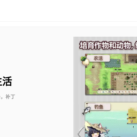
生活
c，补丁