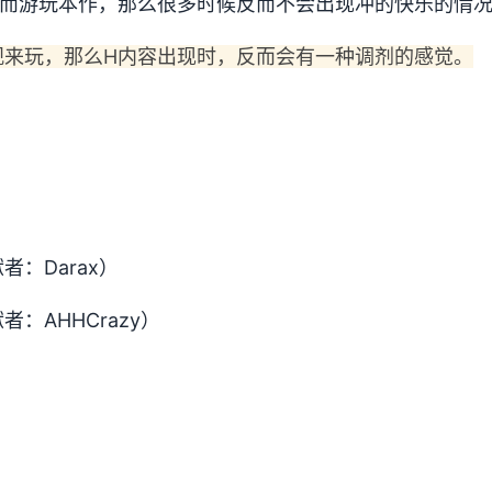
容而游玩本作，那么很多时候反而不会出现冲的快乐的情
观来玩，那么H内容出现时，反而会有一种调剂的感觉。
：Darax）
：AHHCrazy）