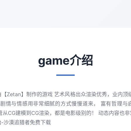
game介绍
【Zetan】制作的游戏 艺术风格出众渲染优秀，业内顶
。 剧情与情感用非常细腻的方式慢慢道来， 富有哲理
管从CG建模到CG渲染，都是电影级别的！ 动态内容也
-沙漠追猎者免费下载