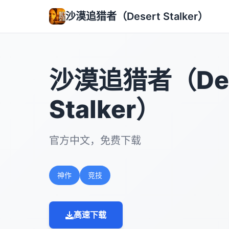
沙漠追猎者（Desert Stalker）
沙漠追猎者（Des
Stalker）
官方中文，免费下载
神作
竞技
高速下载