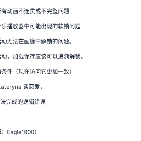
所有动画不连贯或不完整问题
音乐播放器中可能出现的软锁问题
活动无法在画廊中解锁的问题。
活动，加载保存应该可以追溯解锁。
的条件（现在访问它更加一致）
teryna 谈恋爱，
任务无法完成的逻辑错误
agle1900）