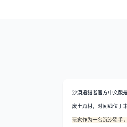
沙漠追猎者官方中文版
废土题材，时间线位于末
玩家作为一名沉沙猎手