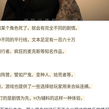
如某个角色死了，就会有完全不同的剧情。
种不同的平行线，文本足足有一百六十万
潜行者、疯狂的麦克斯等知名作品，
的阵营，譬如尸鬼、变种人、拾荒者等，
的，游戏也提供了一些选择给玩家用来合纵连横。
打的是剧情为先，H为辅料的这样一种体验，