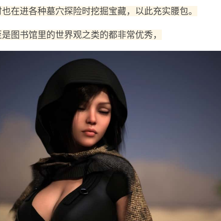
时也在进各种墓穴探险时挖掘宝藏，以此充实腰包。
至是图书馆里的世界观之类的都非常优秀，